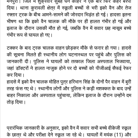
मैनपुरी। जिले में शुक्रवार सुबह घने कोहरे ने एक बार फिर कहर बरपा
दिया। थाना कुरावली क्षेत्र में स्कूली बच्चों से भरी इको वैन और तेज
रफ्तार ट्रक के बीच आमने-सामने की जोरदार भिड़ंत हो गई। हादसा इतना
भीषण था कि इको वैन चालक की मौके पर ही हालत गंभीर हो गई और
इलाज के दौरान उसकी मौत हो गई, जबकि वैन में सवार छह मासूम बच्चे
गंभीर रूप से घायल हो गए।
टक्कर के बाद ट्रक चालक वाहन छोड़कर मौके से फरार हो गया। हादसे
की सूचना मिलते ही स्थानीय लोग घटनास्थल पर पहुंचे और पुलिस को
जानकारी दी। पुलिस ने घायलों को तत्काल जिला अस्पताल भिजवाया,
जहां डॉक्टरों ने हालत नाजुक होने पर दो बच्चों को पीजीआई सैफई रेफर
कर दिया।
हादसे में इको वैन चालक मोहित पुत्र हरिभान सिंह के दोनों पैर वाहन में बुरी
तरह फंस गए थे। स्थानीय लोगों और पुलिस ने कड़ी मशक्कत के बाद उन्हें
बाहर निकाला और अस्पताल पहुंचाया, लेकिन इलाज के दौरान उन्होंने दम
तोड़ दिया।
प्रारंभिक जानकारी के अनुसार, इको वैन में सवार सभी बच्चे वीकेजी स्कूल
के छात्र थे और परीक्षा देने स्कूल जा रहे थे। घायलों में मयंक (11) और