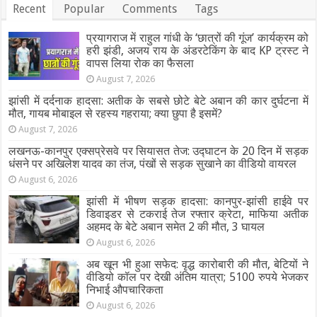
Recent
Popular
Comments
Tags
प्रयागराज में राहुल गांधी के ‘छात्रों की गूंज’ कार्यक्रम को
हरी झंडी, अजय राय के अंडरटेकिंग के बाद KP ट्रस्ट ने
वापस लिया रोक का फैसला
August 7, 2026
झांसी में दर्दनाक हादसा: अतीक के सबसे छोटे बेटे अबान की कार दुर्घटना में
मौत, गायब मोबाइल से रहस्य गहराया; क्या छुपा है इसमें?
August 7, 2026
लखनऊ-कानपुर एक्सप्रेसवे पर सियासत तेज: उद्घाटन के 20 दिन में सड़क
धंसने पर अखिलेश यादव का तंज, पंखों से सड़क सुखाने का वीडियो वायरल
August 6, 2026
झांसी में भीषण सड़क हादसा: कानपुर-झांसी हाईवे पर
डिवाइडर से टकराई तेज रफ्तार क्रेटा, माफिया अतीक
अहमद के बेटे अबान समेत 2 की मौत, 3 घायल
August 6, 2026
अब खून भी हुआ सफेद: वृद्ध कारोबारी की मौत, बेटियों ने
वीडियो कॉल पर देखी अंतिम यात्रा; 5100 रुपये भेजकर
निभाई औपचारिकता
August 6, 2026