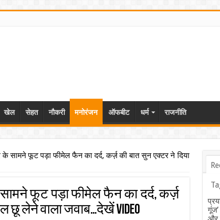
खेल
सेहत
नौकरी
मनोरंजन
ऑफबीट
धर्म
राजनीति
 के सामने फूट पड़ा फीमेल फैन का दर्द, कर्ज़ की बात सुन एक्टर ने दिया
Re
Ta
सामने फूट पड़ा फीमेल फैन का दर्द, कर्ज़
प्रय
ल छू लेने वाला जवाब…देखें VIDEO
गूंज
और ब