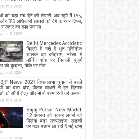
ugust 8, 2026
ओं को बड़ा मंच देने की तैयारी: अब यूपी में IAS,
और IFS अधिकारी छात्रों को देंगे करियर टिप्स,
ी सरकार का बड़ा फैसला
ugust 8, 2026
Delhi Mercedes Accident:
दिल्ली में नशे में धुत मर्सिडीज
चालक का कोहराम, नरेला में
मॉर्निंग वॉक पर निकली बुजुर्ग
ा को कुचला, मौके पर मौत
ugust 8, 2026
BJP News: 2027 विधानसभा चुनाव से पहले
ेपी का बड़ा दांव, पंकज चौधरी ने इन दिग्गज
ओं को सौंपी क्षेत्र और मोर्चा प्रभारियों की कमान
ugust 8, 2026
Bajaj Pulsar New Model:
12 अगस्त को पल्सर लवर्स को
मिलेगा बड़ा सरप्राइज! सड़कों
पर गदर मचाने आ रही है नई धांसू
क
ugust 8, 2026