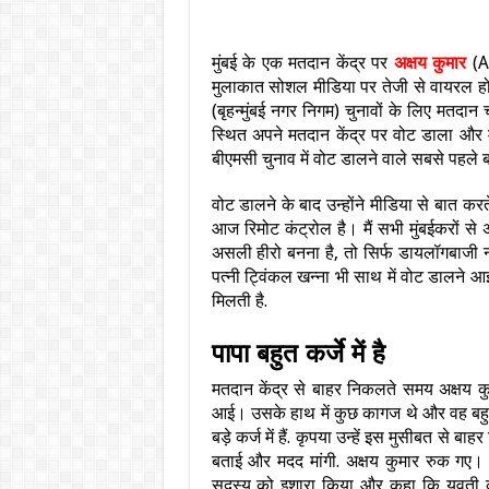
मुंबई के एक मतदान केंद्र पर
अक्षय कुमार
(Ak
मुलाकात सोशल मीडिया पर तेजी से वायरल हो
(बृहन्मुंबई नगर निगम) चुनावों के लिए मतदान
स्थित अपने मतदान केंद्र पर वोट डाला और मु
बीएमसी चुनाव में वोट डालने वाले सबसे पहले बड़े
वोट डालने के बाद उन्होंने मीडिया से बात करत
आज रिमोट कंट्रोल है। मैं सभी मुंबईकरों से
असली हीरो बनना है, तो सिर्फ डायलॉगबाजी
पत्नी ट्विंकल खन्ना भी साथ में वोट डालने आई
मिलती है.
पापा बहुत कर्जे में है
मतदान केंद्र से बाहर निकलते समय अक्षय क
आई। उसके हाथ में कुछ कागज थे और वह बहुत 
बड़े कर्ज में हैं. कृपया उन्हें इस मुसीबत से 
बताई और मदद मांगी. अक्षय कुमार रुक गए। उ
सदस्य को इशारा किया और कहा कि युवती का 