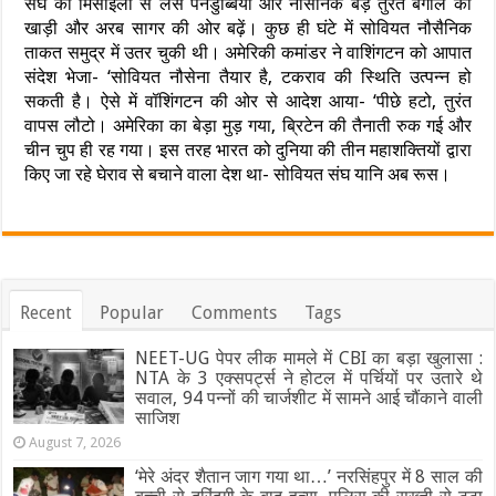
संघ की मिसाइलों से लैस पनडुब्बियां और नौसैनिक बेड़े तुरंत बंगाल की
खाड़ी और अरब सागर की ओर बढ़ें। कुछ ही घंटे में सोवियत नौसैनिक
ताकत समुद्र में उतर चुकी थी। अमेरिकी कमांडर ने वाशिंगटन को आपात
संदेश भेजा- ‘सोवियत नौसेना तैयार है, टकराव की स्थिति उत्पन्न हो
सकती है। ऐसे में वॉशिंगटन की ओर से आदेश आया- ‘पीछे हटो, तुरंत
वापस लौटो। अमेरिका का बेड़ा मुड़ गया, ब्रिटेन की तैनाती रुक गई और
चीन चुप ही रह गया। इस तरह भारत को दुनिया की तीन महाशक्तियों द्वारा
किए जा रहे घेराव से बचाने वाला देश था- सोवियत संघ यानि अब रूस।
Recent
Popular
Comments
Tags
NEET-UG पेपर लीक मामले में CBI का बड़ा खुलासा :
NTA के 3 एक्सपर्ट्स ने होटल में पर्चियों पर उतारे थे
सवाल, 94 पन्नों की चार्जशीट में सामने आई चौंकाने वाली
साजिश
August 7, 2026
‘मेरे अंदर शैतान जाग गया था…’ नरसिंहपुर में 8 साल की