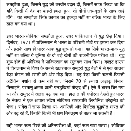
समझौता हुआ, जिसने युद्ध की तस्वीर बदल दी, जिसमें साफ लिखा था कि
यदि किसी भी देश पर बाहरी हमला हुआ, तो दोनों एक-दूसरे के साथ खड़े
होंगे। यह समझौता सिर्फ कागज़ का टुकड़ा नहीं था बल्कि भारत के लिए
ढाल बन गया था।
इधर भारत-सोवियत समझौता हुआ, उधर पाकिस्तान ने युद्ध छेड़ दिया।
दिसंबर, 1971 में पाकिस्तान ने भारत के पश्चिमी मोर्चे पर हमला कर दिया
और इसके साथ ही भारत-पाक युद्ध शुरू हो गया। यह सिर्फ भारत-पाक युद्ध
नहीं था बल्कि ये दुनिया के दो बड़े खेमों की राजनीतिक परीक्षा थी। युद्ध
शुरू होते ही अमेरिका ने पाकिस्तान का खुलकर साथ दिया। व्हाइट हाउस
ने वियतनाम से विश्व के सबसे खतरनाक समुद्री युद्ध बेड़ों में से एक सातवां
बेड़ा बंगाल की खाड़ी की ओर मोड़ दिया। यह बेड़ा किसी चलती-फिरती
अटैकिंग मशीन से कम नहीं था, जिसमें 70 से ज़्यादा लड़ाकू विमान,
मिसाइलें, परमाणु क्षमता वाली पनडुब्बियां मौजूद थीं। ऐसे में भारत घिर गया
था और समुद्र में खतरा बढ़ गया था। हालात की गंभीरता देखते हुए भारत
के नेतृत्व ने एक आपात संदेश सोवियत राष्ट्रपति लियोनिड ब्रेझनेव को
भेजा। संदेश में साफ लिखा था- अमेरिकी और ब्रिटिश युद्धपोत भारत की
ओर बढ़ रहे हैं, स्थिति किसी भी क्षण नियंत्रण से बाहर जा सकती है।
यही भारत-रूस रिश्ते की अग्निपरीक्षा थी, जहां रूस खरा उतरा। सोवियत