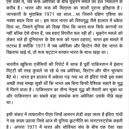
ऐसे वक्त में, जब रूस-अमेरिका के बीच यूक्रेन मसले का हल निकलने के
करीब है। भारत और रूस की मित्रता का सालों पुराना इतिहास है।
जानकारी के मुताबिक 1971 वह साल…था जिसने दक्षिण एशिया का
नक्शा बदल दिया था। इस साल भारत को विश्वयुद्ध जैसे हालात में धकेल
दिया था, जिसने दुनिया को दिखा दिया कि भारत-रूस सिर्फ कागजों पर
नहीं बल्कि ऐसे दोस्त हैं, जब हवाएं विपरीत चल रही हों। यूक्रेन मसले को
लेकर भले ही दुनियाभर के देश रूस को गलत ठहराएं, भारत इस मामले में
तटस्थ है क्योंकि 1971 में जब अमेरिका और ब्रिटेन जैसे देश भारत के
खिलाफ खड़े थे, तो रूस चट्टान बनकर भारत के साथ खड़ा था।
भारतीय खुफिया एजेंसियों की रिपोर्ट में साफ है पूर्वी पाकिस्तान में इंसान
मिट्टी की तरह कुचले जा रहे थे तब अमेरिका, ब्रिटेन और चीन चुपचाप
बैठे थे। भारत इन हालात में अकेला पड़ गया था तो इंदिरा गांधी इस वक्त
अच्छी तरह समझ चुकी थीं कि भारत अब बिना किसी वैश्विक सहारे के युद्ध
में घिरने वाला है। पाकिस्तान का सैन्य नेतृत्व युद्ध की तैयारी कर चुका था
और पाकिस्तान का सबसे बड़ा समर्थक बना अमेरिका उसके पीछे खड़ा
था।
इसी संकट में तत्कालीन पीएम जिन्हें आयरन लेडी कहा जाता है इंदिरा गांधी
ने वह कदम उठाया जिसे आज भी दुनिया कूटनीति का मास्टरस्ट्रोक कहती
है। अगस्त 1971 में भारत और सोवियत संघ के बीच एक ऐसा रक्षा