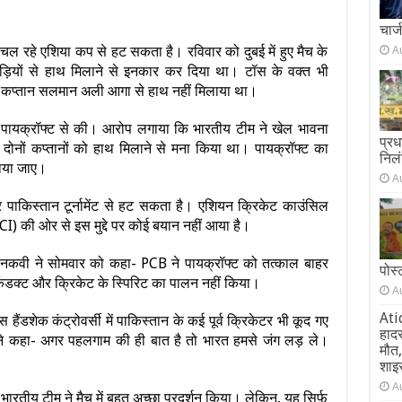
चार्
 चल रहे एशिया कप से हट सकता है। रविवार को दुबई में हुए मैच के
A
ाड़ियों से हाथ मिलाने से इनकार कर दिया था। टॉस के वक्त भी
ानी कप्तान सलमान अली आगा से हाथ नहीं मिलाया था।
ी पायक्रॉफ्ट से की। आरोप लगाया कि भारतीय टीम ने खेल भावना
प्र
दोनों कप्तानों को हाथ मिलाने से मना किया था। पायक्रॉफ्ट का
निल
हटाया जाए।
A
 पर पाकिस्तान टूर्नामेंट से हट सकता है। एशियन क्रिकेट काउंसिल
I) की ओर से इस मुद्दे पर कोई बयान नहीं आया है।
िन नकवी ने सोमवार को कहा- PCB ने पायक्रॉफ्ट को तत्काल बाहर
पोस
कंडक्ट और क्रिकेट के स्पिरिट का पालन नहीं किया।
A
Ati
 हैंडशेक कंट्रोवर्सी में पाकिस्तान के कई पूर्व क्रिकेटर भी कूद गए
हाद
फ ने कहा- अगर पहलगाम की ही बात है तो भारत हमसे जंग लड़ ले।
मौत
शाइस
A
- भारतीय टीम ने मैच में बहुत अच्छा प्रदर्शन किया। लेकिन, यह सिर्फ