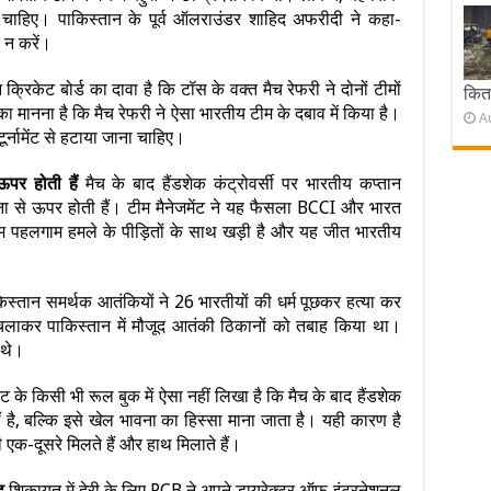
ी चाहिए। पाकिस्तान के पूर्व ऑलराउंडर शाहिद अफरीदी ने कहा-
त न करें।
क्रिकेट बोर्ड का दावा है कि टॉस के वक्त मैच रेफरी ने दोनों टीमों
कितन
मानना है कि मैच रेफरी ने ऐसा भारतीय टीम के दबाव में किया है।
A
र्नामेंट से हटाया जाना चाहिए।
ऊपर होती हैं
मैच के बाद हैंडशेक कंट्रोवर्सी पर भारतीय कप्तान
वना से ऊपर होती हैं। टीम मैनेजमेंट ने यह फैसला BCCI और भारत
पहलगाम हमले के पीड़ितों के साथ खड़ी है और यह जीत भारतीय
किस्तान समर्थक आतंकियों ने 26 भारतीयों की धर्म पूछकर हत्या कर
चलाकर पाकिस्तान में मौजूद आतंकी ठिकानों को तबाह किया था।
 थे।
ट के किसी भी रूल बुक में ऐसा नहीं लिखा है कि मैच के बाद हैंडशेक
है, बल्कि इसे खेल भावना का हिस्सा माना जाता है। यही कारण है
 एक-दूसरे मिलते हैं और हाथ मिलाते हैं।
ड
शिकायत में देरी के लिए PCB ने अपने डायरेक्टर ऑफ इंटरनेशनल