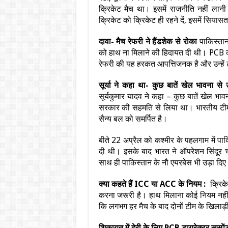
क्रिकेट मैच था। इसमें राजनीति नहीं लान
क्रिकेट को क्रिकेट ही रहने दें, इसमें सियास
दावा- मैच रेफरी ने हैंडशेक से रोका
पाकिस्तान 
को हाथ ना मिलाने की हिदायत दी थी। PCB का 
रेफरी की यह हरकत आपत्तिजनक है और उन्हें टू
सूर्या ने कहा था- कुछ बातें खेल भावना से 
सूर्यकुमार यादव ने कहा – कुछ बातें खेल भा
सरकार की सहमति से लिया था। भारतीय टीम 
सैन्य बल को समर्पित है।
बीते 22 अप्रैल को कश्मीर के पहलगाम में पा
दी थी। इसके बाद भारत ने ऑपरेशन सिंदूर 
साथ ही पाकिस्तान के नौ एयरबेस भी उड़ा दिए
क्या कहते हैं ICC या ACC के नियम :
क्रिके
करना जरूरी है। हाथ मिलाना कोई नियम नहीं 
कि लगभग हर मैच के बाद दोनों टीम के खिलाड़ी
शिकायत में देरी के लिए PCB डायरेक्टर सस्पें