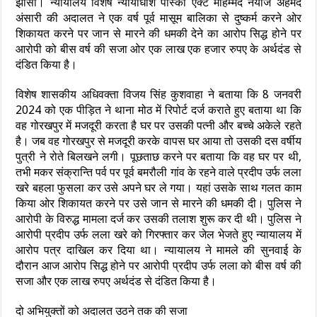
झांसी। न्यायालय विशेष न्यायाधीश पॉस्को एक्ट मोहम्मद नेयाज अहमद
अंसारी की अदालत ने एक वर्ष पूर्व मासूम बालिका से दुष्कर्म करने ओर
शिकायत करने पर जान से मारने की धमकी देने का आरोप सिद्ध होने पर
आरोपी को बीस वर्ष की सजा ओर एक लाख एक हजार रुपए के अर्थदंड से
दंडित किया है।
विशेष शासकीय अधिवक्ता विजय सिंह कुशवाहा ने बताया कि 8 जनवरी
2024 को एक पीड़ित ने थाना मोठ में रिपोर्ट दर्ज कराते हुए बताया था कि
वह गोरखपुर में मजदूरी करता है घर पर उसकी पत्नी और बच्चे अकेले रहते
है। जब वह गोरखपुर से मजदूरी करके वापस घर आया तो उसकी दस वर्षीय
पुत्री ने रोते बिलखने लगी। पूछताछ करने पर बताया कि वह घर पर थी,
तभी मकर संक्रान्ति पर्व पर पूर्व बमरौली गांव के रहने वाले प्रदीप उर्फ लला
खरे बहला फुसला कर उसे अपने घर ले गया। यहां उसके साथ गलत काम
किया ओर शिकायत करने पर उसे जान से मारने की धमकी दी। पुलिस ने
आरोपी के विरुद्ध मामला दर्ज कर उसकी तलाश शुरू कर दी थी। पुलिस ने
आरोपी प्रदीप उर्फ लला खरे को गिरफ्तार कर जेल भेजते हुए न्यायालय में
आरोप पत्र दाखिल कर दिया था। न्यायालय ने मामले की सुनवाई के
दौरान आज आरोप सिद्ध होने पर आरोपी प्रदीप उर्फ लला को बीस वर्ष की
सजा और एक लाख रुपए अर्थदंड से दंडित किया है।
दो अभियुक्तों को अदालत उठने तक की सजा