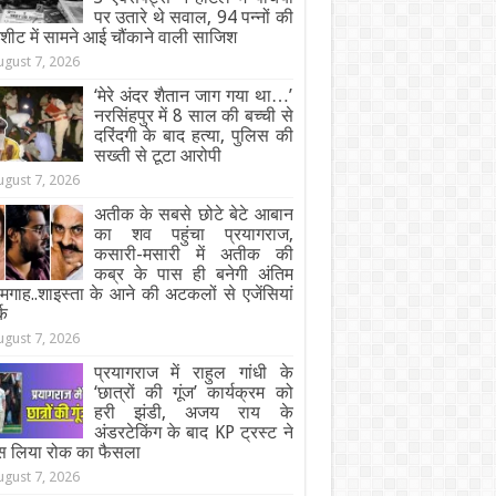
पर उतारे थे सवाल, 94 पन्नों की
जशीट में सामने आई चौंकाने वाली साजिश
ugust 7, 2026
‘मेरे अंदर शैतान जाग गया था…’
नरसिंहपुर में 8 साल की बच्ची से
दरिंदगी के बाद हत्या, पुलिस की
सख्ती से टूटा आरोपी
ugust 7, 2026
अतीक के सबसे छोटे बेटे आबान
का शव पहुंचा प्रयागराज,
कसारी-मसारी में अतीक की
कब्र के पास ही बनेगी अंतिम
गाह..शाइस्ता के आने की अटकलों से एजेंसियां
्क
ugust 7, 2026
प्रयागराज में राहुल गांधी के
‘छात्रों की गूंज’ कार्यक्रम को
हरी झंडी, अजय राय के
अंडरटेकिंग के बाद KP ट्रस्ट ने
स लिया रोक का फैसला
ugust 7, 2026