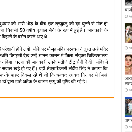
चार्
A
ें बुधवार को भारी भीड़ के बीच एक श्रद्धालु की दम घुटने से मौत हो
ा निवासी 50 वर्षीय कृपाल सैनी के रूप में हुई है। जानकारी के
े बिहारी के दर्शन करने आए थे।
A
 में परेशानी होने लगी।मौके पर मौजूद मंदिर प्रबंधन ने तुरंत उन्हें मंदिर
्थिति बिगड़ती देख उन्हें आनन-फानन में जिला संयुक्त चिकित्सालय
षित कर दिया।घटना की जानकारी उनके भतीजे टीटू सैनी ने दी। मंदिर में
वाल खड़े हो गए हैं। वहीं क्षेत्राधिकारी संदीप सिंह ने बताया कि
न करके बाहर निकल रहे थे जो कि चक्कर खाकर गिर गए थे जिन्हें
आराम
्वारा हार्ट अटैक के कारण मृत्यु की पुष्टि की गई है।
सतर
A
वाप
A