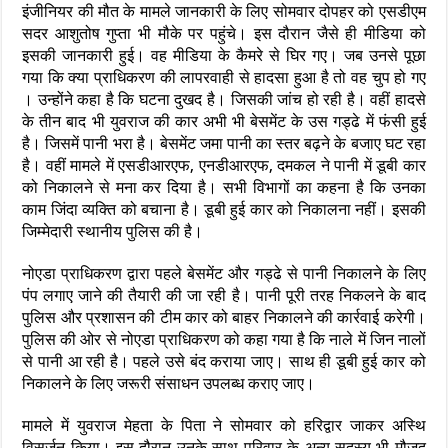
इंजीनियर की मौत के मामले जानकारी के लिए सोमवार दोपहर को एसडीएम
सदर आशुतोष गुप्ता भी मौके पर पहुंचे। इस दौरान जैसे ही मीडिया को
इसकी जानकारी हुई। वह मीडिया के कैमरे से घिर गए। जब उनसे पूछा
गया कि क्या प्राधिकरण की लापरवाही से हादसा हुआ है तो वह चुप हो गए
। उन्होंने कहा है कि घटना दुखद है। जिसकी जांच हो रही है। वहीं हादसे
के तीन बाद भी युवराज की कार अभी भी बेसमेंट के उस गड्ढे में फंसी हुई
है। जिसमें पानी भरा है। बेसमेंट जमा पानी का स्तर बढ़ने के बजाए घट रहा
है। वहीं मामले में एसडीआरएफ, एनडीआरएफ, दमकल ने पानी में डूबी कार
को निकालने से मना कर दिया है। सभी विभागों का कहना है कि उनका
काम जिंदा व्यक्ति को बचाना है। डूबी हुई कार को निकालना नहीं। इसकी
जिम्मेदारी स्थानीय पुलिस की है।
नोएडा प्राधिकरण द्वारा पहले बेसमेंट और गड्ढे से पानी निकालने के लिए
पंप लगाए जाने की तैयारी की जा रही है। पानी पूरी तरह निकलने के बाद
पुलिस और प्रशासन की टीम कार को बाहर निकालने की कार्रवाई करेगी।
पुलिस की ओर से नोएडा प्राधिकरण को कहा गया है कि नाले में जिन नालों
से पानी आ रही है। पहले उसे बंद कराया जाए। साथ ही डूबी हुई कार को
निकालने के लिए जरूरी संसाधन उपलब्ध कराए जाए।
मामले में युवराज मेहता के पिता ने सोमवार को हरिद्वार जाकर अस्थि
विसर्जन किया। इस दौरान उनके साथ परिवार के अन्य सदस्य भी मौजूद