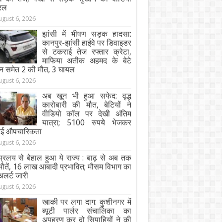
रल
ugust 6, 2026
झांसी में भीषण सड़क हादसा:
कानपुर-झांसी हाईवे पर डिवाइडर
से टकराई तेज रफ्तार क्रेटा,
माफिया अतीक अहमद के बेटे
न समेत 2 की मौत, 3 घायल
ugust 6, 2026
अब खून भी हुआ सफेद: वृद्ध
कारोबारी की मौत, बेटियों ने
वीडियो कॉल पर देखी अंतिम
यात्रा; 5100 रुपये भेजकर
ाई औपचारिकता
ugust 6, 2026
्रलय से बेहाल हुआ ये राज्य : बाढ़ से अब तक
ौतें, 16 लाख आबादी प्रभावित; मौसम विभाग का
अलर्ट जारी
ugust 6, 2026
खाकी पर लगा दाग: कुशीनगर में
ब्यूटी पार्लर संचालिका का
अपहरण कर दो सिपाहियों ने की