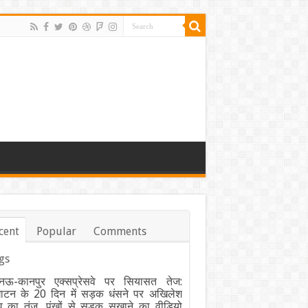
cent
Popular
Comments
gs
ऊ-कानपुर एक्सप्रेसवे पर सियासत तेज:
घाटन के 20 दिन में सड़क धंसने पर अखिलेश
व का तंज, पंखों से सड़क सुखाने का वीडियो