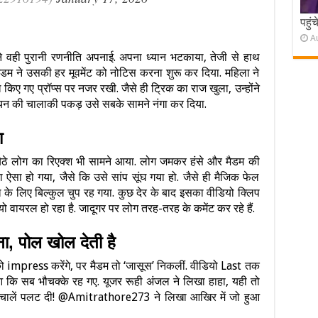
पहुं
A
 ने वही पुरानी रणनीति अपनाई. अपना ध्यान भटकाया, तेजी से हाथ
ैडम ने उसकी हर मूवमेंट को नोटिस करना शुरू कर दिया. महिला ने
किए गए प्रॉप्स पर नजर रखी. जैसे ही ट्रिक का राज खुला, उन्होंने
ियन की चालाकी पकड़ उसे सबके सामने नंगा कर दिया.
ा
बैठे लोग का रिएक्श भी सामने आया. लोग जमकर हंसे और मैडम की
रा ऐसा हो गया, जैसे कि उसे सांप सूंघ गया हो. जैसे ही मैजिक फेल
पल के लिए बिल्कुल चुप रह गया. कुछ देर के बाद इसका वीडियो क्लिप
 वायरल हो रहा है. जादूगर पर लोग तरह-तरह के कमेंट कर रहे हैं.
ा, पोल खोल देती है
ो impress करेंगे, पर मैडम तो ‘जासूस’ निकलीं. वीडियो Last तक
 कि सब भौचक्के रह गए. यूजर रूही अंजल ने लिखा हाहा, यही तो
री चालें पलट दी! @Amitrathore273 ने लिखा आखिर में जो हुआ