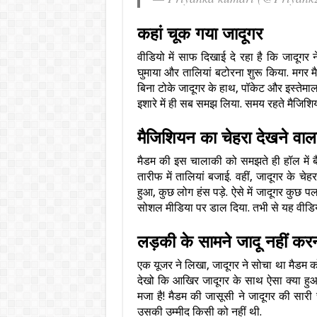
कहां चूक गया जादूगर
वीडियो में साफ दिखाई दे रहा है कि जादूगर
घुमाया और तालियां बटोरना शुरू किया. मगर म
बिना टोके जादूगर के हाथ, पॉकेट और इस्तेमाल 
इशारे में ही सब समझ लिया. समय रहते मैजिश
मैजिशियन का चेहरा देखने वाल
मैडम की इस चालाकी को समझते ही हॉल में 
तारीफ में तालियां बजाई. वहीं, जादूगर के चेह
हुआ, कुछ लोग हंस पड़े. ऐसे में जादूगर कुछ 
सोशल मीडिया पर डाल दिया. तभी से यह वीडियो
लड़की के सामने जादू नहीं करन
एक यूजर ने लिखा, जादूगर ने सोचा था मैडम क
देखो कि आखिर जादूगर के साथ ऐसा क्या हुआ
मजा है! मैडम की जासूसी ने जादूगर की सा
उसकी उम्मीद किसी को नहीं थी.