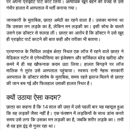
पर अपना प्राइवेट पार्ट काट लिया। अत्यधिक खून बहने की वजह से उसे
गंभीर हालत में अस्पताल में भर्ती कराया गया।
जानकारी के मुताबिक, छात्र अमेठी का रहने वाला है। उसका मानना था
कि उसका तन लड़के का है, लेकिन मन लड़की का। इसी सोच के चलते
उसने एक डॉक्टर से सलाह ली। छात्र का आरोप है कि डॉक्टर ने उसे खुद
ही प्राइवेट पार्ट काटने की बात कही और तरीका भी बताया।
प्रयागराज के सिविल लाइंस क्षेत्र स्थित एक लॉज में रहने वाले छात्र ने
मेडिकल स्टोर से एनेस्थीसिया का इंजेक्शन और सर्जिकल ब्लेड खरीदा और
कमरे में ही यह खौफनाक कदम उठा लिया। हालत बिगड़ने पर लॉज
मालिक ने तुरंत उसे अस्पताल पहुंचाया। स्वरूप रानी नेहरू सरकारी
अस्पताल के डॉक्टर संतोष के मुताबिक, समय रहते इलाज मिलने से छात्र
की जान बच गई और फिलहाल उसकी हालत स्थिर है।
क्यों उठाया ऐसा कदम?
छात्र का कहना है कि 14 साल की उम्र में उसे पहली बार यह महसूस हुआ
कि वह लड़कों जैसा नहीं है। एक फंक्शन में लड़कियों के साथ डांस करते
समय उसे लगा कि उसका मन लड़की का है, जबकि शरीर लड़के का। तभी
से वह इस द्वंद्व से गुजर रहा था।