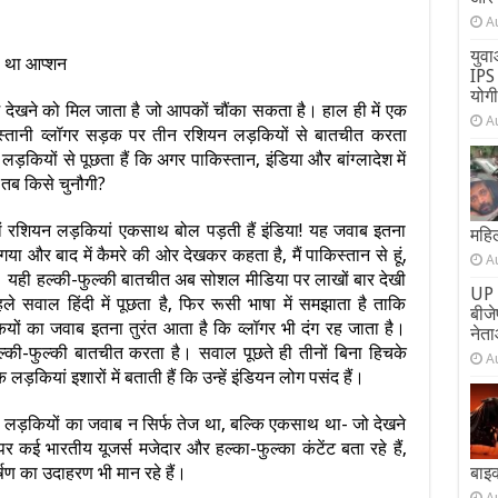
A
युवा
या था आप्शन
IPS 
योग
देखने को मिल जाता है जो आपकों चौंका सकता है। हाल ही में एक
A
िस्तानी व्लॉगर सड़क पर तीन रशियन लड़कियों से बातचीत करता
ियों से पूछता हैं कि अगर पाकिस्तान, इंडिया और बांग्लादेश में
 तब किसे चुनौगी?
ं रशियन लड़कियां एकसाथ बोल पड़ती हैं इंडिया! यह जवाब इतना
महिल
ा और बाद में कैमरे की ओर देखकर कहता है, मैं पाकिस्तान से हूं,
A
ं। यही हल्की-फुल्की बातचीत अब सोशल मीडिया पर लाखों बार देखी
UP 
 सवाल हिंदी में पूछता है, फिर रूसी भाषा में समझाता है ताकि
बीज
 का जवाब इतना तुरंत आता है कि व्लॉगर भी दंग रह जाता है।
नेता
हल्की-फुल्की बातचीत करता है। सवाल पूछते ही तीनों बिना हिचके
A
 लड़कियां इशारों में बताती हैं कि उन्हें इंडियन लोग पसंद हैं।
 लड़कियों का जवाब न सिर्फ तेज था, बल्कि एकसाथ था- जो देखने
कई भारतीय यूजर्स मजेदार और हल्का-फुल्का कंटेंट बता रहे हैं,
षण का उदाहरण भी मान रहे हैं।
बाइ
A