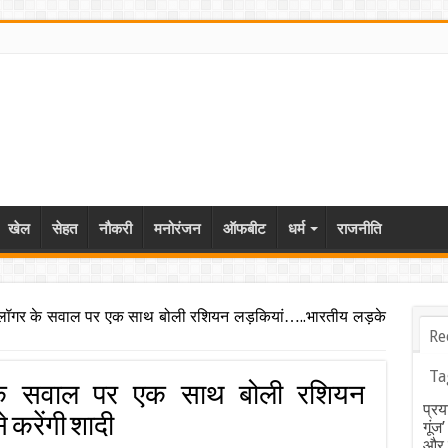
खेल
सेहत
नौकरी
मनोरंजन
ऑफबीट
धर्म
राजनीति
व्लॉगर के सवाल पर एक साथ बोली रशियन लड़कियां…..भारतीय लड़के
Re
Ta
 के सवाल पर एक साथ बोली रशियन
प्रय
 करेंगी शादी
गूंज
और ब