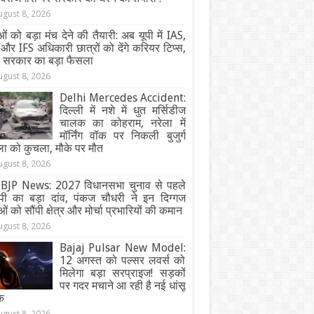
ugust 8, 2026
ओं को बड़ा मंच देने की तैयारी: अब यूपी में IAS,
और IFS अधिकारी छात्रों को देंगे करियर टिप्स,
ी सरकार का बड़ा फैसला
ugust 8, 2026
Delhi Mercedes Accident:
दिल्ली में नशे में धुत मर्सिडीज
चालक का कोहराम, नरेला में
मॉर्निंग वॉक पर निकली बुजुर्ग
ा को कुचला, मौके पर मौत
ugust 8, 2026
BJP News: 2027 विधानसभा चुनाव से पहले
ेपी का बड़ा दांव, पंकज चौधरी ने इन दिग्गज
ओं को सौंपी क्षेत्र और मोर्चा प्रभारियों की कमान
ugust 8, 2026
Bajaj Pulsar New Model:
12 अगस्त को पल्सर लवर्स को
मिलेगा बड़ा सरप्राइज! सड़कों
पर गदर मचाने आ रही है नई धांसू
क
ugust 8, 2026