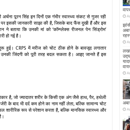
वाप
अर्चना पूरन सिंह इन दिनों एक गंभीर स्वास्थ्य संकट से गुजर रही
A
या पर इसकी जानकारी साझा की है, जिसके बाद फैंस दुखी हैं और इस
झांस
्मान ने बताया कि उनकी मां को ‘कॉम्प्लेक्स रीजनल पेन सिंड्रोम’
अबा
रहस्
री हो गई है।
A
 शुरू हुई। CRPS में मरीज को चोट ठीक होने के बावजूद लगातार
लखन
ो उनकी जिंदगी को पूरी तरह बदल सकता है। आइए जानते हैं इस
उद्
याद
वाय
A
र है, जो ज्यादातर शरीर के किसी एक अंग जैसे हाथ, पैर, हथेली
अबा
र्जरी के बाद भी दर्द कम होने का नाम नहीं लेता, बल्कि सामान्य चोट
A
केवल शारीरिक रूप से परेशान करता है, बल्कि मानसिक स्वास्थ्य और
है।