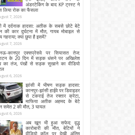
अंडरटेकिंग के बाद KP ट्रस्ट ने
स लिया रोक का फैसला
ugust 7, 2026
ी में दर्दनाक हादसा: अतीक के सबसे छोटे बेटे
न की कार दुर्घटना में मौत, गायब मोबाइल से
य गहराया; क्या छुपा है इसमें?
ugust 7, 2026
ऊ-कानपुर एक्सप्रेसवे पर सियासत तेज:
घाटन के 20 दिन में सड़क धंसने पर अखिलेश
व का तंज, पंखों से सड़क सुखाने का वीडियो
रल
ugust 6, 2026
झांसी में भीषण सड़क हादसा:
कानपुर-झांसी हाईवे पर डिवाइडर
से टकराई तेज रफ्तार क्रेटा,
माफिया अतीक अहमद के बेटे
न समेत 2 की मौत, 3 घायल
ugust 6, 2026
अब खून भी हुआ सफेद: वृद्ध
कारोबारी की मौत, बेटियों ने
वीडियो कॉल पर देखी अंतिम