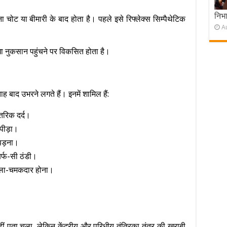
निभ
बिना चोट या बीमारी के बाद होता है। पहले इसे रिफ्लेक्स सिम्पैथेटिक
A
ा नुकसान पहुंचने पर विकसित होता है।
बाद उभरने लगते हैं। इनमें शामिल हैं:
तरिक दर्द।
 पीड़ा।
पड़ना।
बर्फ-सी ठंडी।
पतला-चमकदार होना।
ीं पता चला, लेकिन केंद्रीय और परिधीय तंत्रिका तंत्र की खराबी