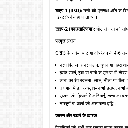
टाइप-1 (RSD):
नसों को प्रत्यक्ष क्षति के 
डिस्ट्रॉफी कहा जाता था।
टाइप-2 (काउसाल्जिया):
चोट से नसों को सीध
प्रमुख लक्षण
CRPS के संकेत चोट या ऑपरेशन के 4-6 सप्ताह 
प्रभावित जगह पर जलन, चुभन या गहरा आं
हल्के स्पर्श, हवा या पानी के छूने से भी तीव्र
त्वचा का रंग बदलना- लाल, नीला या पीला 
तापमान में उतार-चढ़ाव- कभी उत्तप्त, कभी 
सूजन, अंग हिलाने में कठिनाई, त्वचा का 
नाखूनों या बालों की असामान्य वृद्धि।
कारण और खतरे के कारक
वैज्ञानिकों को अभी तक इसका स्पष्ट कारण नह