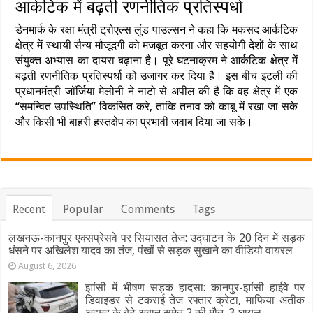
आर्कटिक में बढ़ती रणनीतिक प्रतिस्पर्धा
डेनमार्क के रक्षा मंत्री ट्रोएल्स लुंड पाउल्सन ने कहा कि मकसद आर्कटिक
क्षेत्र में स्थायी सैन्य मौजूदगी को मजबूत करना और सहयोगी देशों के साथ
संयुक्त अभ्यास का दायरा बढ़ाना है। पूरे घटनाक्रम ने आर्कटिक क्षेत्र में
बढ़ती रणनीतिक प्रतिस्पर्धा को उजागर कर दिया है। इस बीच इटली की
प्रधानमंत्री जॉर्जिया मेलोनी ने नाटो से अपील की है कि वह क्षेत्र में एक
“समन्वित उपस्थिति” विकसित करे, ताकि तनाव को काबू में रखा जा सके
और किसी भी बाहरी हस्तक्षेप का प्रभावी जवाब दिया जा सके।
Recent
Popular
Comments
Tags
लखनऊ-कानपुर एक्सप्रेसवे पर सियासत तेज: उद्घाटन के 20 दिन में सड़क
धंसने पर अखिलेश यादव का तंज, पंखों से सड़क सुखाने का वीडियो वायरल
August 6, 2026
झांसी में भीषण सड़क हादसा: कानपुर-झांसी हाईवे पर
डिवाइडर से टकराई तेज रफ्तार क्रेटा, माफिया अतीक
अहमद के बेटे अबान समेत 2 की मौत, 3 घायल