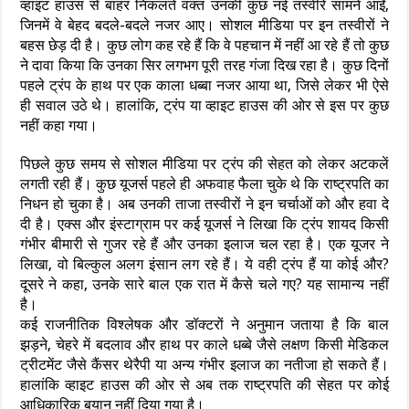
व्हाइट हाउस से बाहर निकलते वक्त उनकी कुछ नई तस्वीरें सामने आईं,
जिनमें वे बेहद बदले-बदले नजर आए। सोशल मीडिया पर इन तस्वीरों ने
बहस छेड़ दी है। कुछ लोग कह रहे हैं कि वे पहचान में नहीं आ रहे हैं तो कुछ
ने दावा किया कि उनका सिर लगभग पूरी तरह गंजा दिख रहा है। कुछ दिनों
पहले ट्रंप के हाथ पर एक काला धब्बा नजर आया था, जिसे लेकर भी ऐसे
ही सवाल उठे थे। हालांकि, ट्रंप या व्हाइट हाउस की ओर से इस पर कुछ
नहीं कहा गया।
पिछले कुछ समय से सोशल मीडिया पर ट्रंप की सेहत को लेकर अटकलें
लगती रही हैं। कुछ यूजर्स पहले ही अफवाह फैला चुके थे कि राष्ट्रपति का
निधन हो चुका है। अब उनकी ताजा तस्वीरों ने इन चर्चाओं को और हवा दे
दी है। एक्स और इंस्टाग्राम पर कई यूजर्स ने लिखा कि ट्रंप शायद किसी
गंभीर बीमारी से गुजर रहे हैं और उनका इलाज चल रहा है। एक यूजर ने
लिखा, वो बिल्कुल अलग इंसान लग रहे हैं। ये वही ट्रंप हैं या कोई और?
दूसरे ने कहा, उनके सारे बाल एक रात में कैसे चले गए? यह सामान्य नहीं
है।
कई राजनीतिक विश्लेषक और डॉक्टरों ने अनुमान जताया है कि बाल
झड़ने, चेहरे में बदलाव और हाथ पर काले धब्बे जैसे लक्षण किसी मेडिकल
ट्रीटमेंट जैसे कैंसर थेरैपी या अन्य गंभीर इलाज का नतीजा हो सकते हैं।
हालांकि व्हाइट हाउस की ओर से अब तक राष्ट्रपति की सेहत पर कोई
आधिकारिक बयान नहीं दिया गया है।