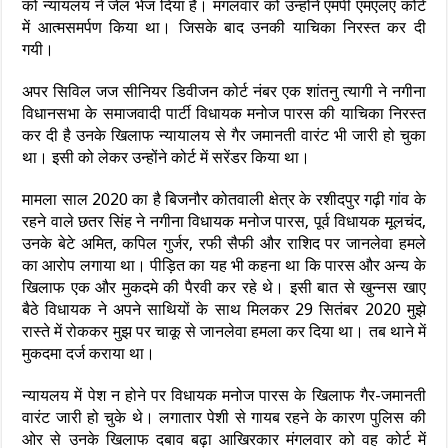
को न्यायलय ने जेल भेज दिया है। मंगलवार को उन्होंने एमपी एमएलए कोर्ट
में आत्मसमर्पण किया था। जिसके बाद उनकी याचिका निरस्त कर दी
गयी।
अपर सिविल जज सीनियर डिवीजन कोर्ट नंबर एक शांतनु त्यागी ने नगीना
विधानसभा के समाजवादी पार्टी विधायक मनोज पारस की याचिका निरस्त
कर दी है उनके खिलाफ न्यायालय से गैर जमानती वारंट भी जारी हो चुका
था। इसी को लेकर उन्होंने कोर्ट में सरेंडर किया था।
मामला साल 2020 का है बिजनौर कोतवाली क्षेत्र के रशीदपुर गढ़ी गांव के
रहने वाले छतर सिंह ने नगीना विधायक मनोज पारस, पूर्व विधायक मूलचंद,
उनके बेटे अमित, कपिल गुर्जर, रफी सैफी और राशिद पर जानलेवा हमले
का आरोप लगाया था। पीड़ित का यह भी कहना था कि पारस और अन्य के
खिलाफ एक और मुकदमे की पैरवी कर रहे थे। इसी बात से खुन्नस खाए
बैठे विधायक ने अपने साथियों के साथ मिलकर 29 सितंबर 2020 मुझे
रास्ते में रोककर मुझ पर चाकू से जानलेवा हमला कर दिया था। तब थाने में
मुकदमा दर्ज कराया था।
न्यायलय में पेश न होने पर विधायक मनोज पारस के खिलाफ गैर-जमानती
वारंट जारी हो चुके थे। लगातार पेशी से गायब रहने के कारण पुलिस की
ओर से उनके खिलाफ दबाव बढ़ा आखिरकार मंगलवार को वह कोर्ट में