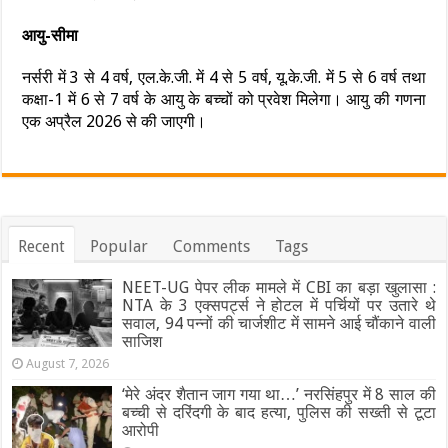
आयु-सीमा
नर्सरी में 3 से 4 वर्ष, एल.के.जी. में 4 से 5 वर्ष, यू.के.जी. में 5 से 6 वर्ष तथा
कक्षा-1 में 6 से 7 वर्ष के आयु के बच्चों को प्रवेश मिलेगा। आयु की गणना
एक अप्रैल 2026 से की जाएगी।
Recent
Popular
Comments
Tags
NEET-UG पेपर लीक मामले में CBI का बड़ा खुलासा :
NTA के 3 एक्सपर्ट्स ने होटल में पर्चियों पर उतारे थे
सवाल, 94 पन्नों की चार्जशीट में सामने आई चौंकाने वाली
साजिश
August 7, 2026
‘मेरे अंदर शैतान जाग गया था…’ नरसिंहपुर में 8 साल की
बच्ची से दरिंदगी के बाद हत्या, पुलिस की सख्ती से टूटा
आरोपी