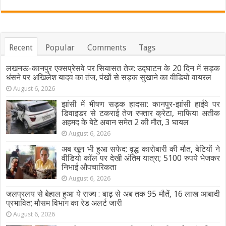
Recent
Popular
Comments
Tags
लखनऊ-कानपुर एक्सप्रेसवे पर सियासत तेज: उद्घाटन के 20 दिन में सड़क
धंसने पर अखिलेश यादव का तंज, पंखों से सड़क सुखाने का वीडियो वायरल
August 6, 2026
झांसी में भीषण सड़क हादसा: कानपुर-झांसी हाईवे पर
डिवाइडर से टकराई तेज रफ्तार क्रेटा, माफिया अतीक
अहमद के बेटे अबान समेत 2 की मौत, 3 घायल
August 6, 2026
अब खून भी हुआ सफेद: वृद्ध कारोबारी की मौत, बेटियों ने
वीडियो कॉल पर देखी अंतिम यात्रा; 5100 रुपये भेजकर
निभाई औपचारिकता
August 6, 2026
जलप्रलय से बेहाल हुआ ये राज्य : बाढ़ से अब तक 95 मौतें, 16 लाख आबादी
प्रभावित; मौसम विभाग का रेड अलर्ट जारी
August 6, 2026