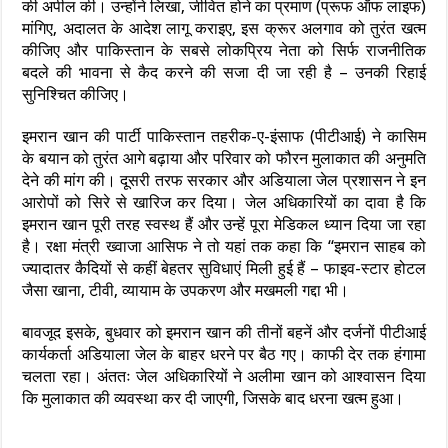
की अपील की। उन्होंने लिखा, जीवित होने का प्रमाण (प्रूफ ऑफ लाइफ)
मांगिए, अदालत के आदेश लागू कराइए, इस क्रूर अलगाव को तुरंत खत्म
कीजिए और पाकिस्तान के सबसे लोकप्रिय नेता को सिर्फ राजनीतिक
बदले की भावना से कैद करने की सजा दी जा रही है – उनकी रिहाई
सुनिश्चित कीजिए।
इमरान खान की पार्टी पाकिस्तान तहरीक-ए-इंसाफ (पीटीआई) ने कासिम
के बयान को तुरंत आगे बढ़ाया और परिवार को फौरन मुलाकात की अनुमति
देने की मांग की। दूसरी तरफ सरकार और अडियाला जेल प्रशासन ने इन
आरोपों को सिरे से खारिज कर दिया। जेल अधिकारियों का दावा है कि
इमरान खान पूरी तरह स्वस्थ हैं और उन्हें पूरा मेडिकल ध्यान दिया जा रहा
है। रक्षा मंत्री ख्वाजा आसिफ ने तो यहां तक कहा कि “इमरान साहब को
ज्यादातर कैदियों से कहीं बेहतर सुविधाएं मिली हुई हैं – फाइव-स्टार होटल
जैसा खाना, टीवी, व्यायाम के उपकरण और मखमली गद्दा भी।
बावजूद इसके, बुधवार को इमरान खान की तीनों बहनें और दर्जनों पीटीआई
कार्यकर्ता अडियाला जेल के बाहर धरने पर बैठ गए। काफी देर तक हंगामा
चलता रहा। अंततः जेल अधिकारियों ने अलीमा खान को आश्वासन दिया
कि मुलाकात की व्यवस्था कर दी जाएगी, जिसके बाद धरना खत्म हुआ।