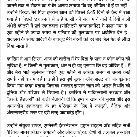
जानने तक से रोकने का गंभीर आरोप लगाया कि वह जीवित भी हैं या नहीं।
उन्होंने लिखा, मेरे पिता इमरान खान को पिछले 845 दिनों से कैद में रखा
गया है। पिछले छह हफ्तों से उन्हें फांसी की सजा पाने वाले कैदियों वाली
अंधेरी कोठरी में पूर्ण एकांतवास (सॉलिटरी कन्फाइनमेंट) में डाला गया है।
एक महीने से ज्यादा समय से परिवार की मुलाकात पर अघोषित बैन है।
अदालत के साफ आदेशों के बावजूद मेरी बहनों को हर बार जेल गेट से लौटा
दिया जाता है।
कासिम ने आगे लिखा, आज की तारीख में मेरे पिता के पास न फोन कॉल की
सुविधा है, न किसी से मुलाकात, और न ही यह प्रमाण कि वह जीवित हैं। मैं
और मेरा भाई सुलेमान पिछले एक महीने से अधिक समय से उनसे कोई
संपर्क नहीं कर पाए हैं। उन्होंने इस पूर्ण सूचना ब्लैकआउट को जानबूझकर
किया गया कदम बताया जिसका मकसद इमरान खान की असल स्थिति को
दुनिया और परिवार से छिपाना है। कासिम ने पाकिस्तानी सरकार और
“उसके हैंडलर्स” को कड़ी चेतावनी दी कि इमरान खान की सुरक्षा और इस
अमानवीय एकांतवास के हर परिणाम के लिए वे कानूनी, नैतिक और
अंतरराष्ट्रीय स्तर पर पूरी तरह जवाबदेह होंगे।
उन्होंने संयुक्त राष्ट्र, एमनेस्टी इंटरनेशनल, ह्यूमन राइट्स वॉच सहित सभी
वैश्विक मानवाधिकार संगठनों और लोकतांत्रिक देशों से तत्काल हस्तक्षेप