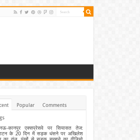
cent
Popular
Comments
gs
ऊ-कानपुर एक्सप्रेसवे पर सियासत तेज:
घाटन के 20 दिन में सड़क धंसने पर अखिलेश
व का तंज, पंखों से सड़क सुखाने का वीडियो