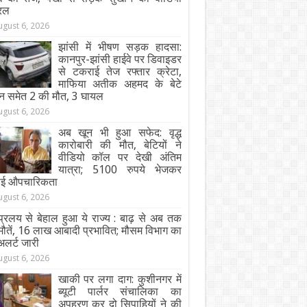
रल
ugust 6, 2026
झांसी में भीषण सड़क हादसा:
कानपुर-झांसी हाईवे पर डिवाइडर
से टकराई तेज रफ्तार क्रेटा,
माफिया अतीक अहमद के बेटे
न समेत 2 की मौत, 3 घायल
ugust 6, 2026
अब खून भी हुआ सफेद: वृद्ध
कारोबारी की मौत, बेटियों ने
वीडियो कॉल पर देखी अंतिम
यात्रा; 5100 रुपये भेजकर
ाई औपचारिकता
ugust 6, 2026
्रलय से बेहाल हुआ ये राज्य : बाढ़ से अब तक
ौतें, 16 लाख आबादी प्रभावित; मौसम विभाग का
अलर्ट जारी
ugust 6, 2026
खाकी पर लगा दाग: कुशीनगर में
ब्यूटी पार्लर संचालिका का
अपहरण कर दो सिपाहियों ने की