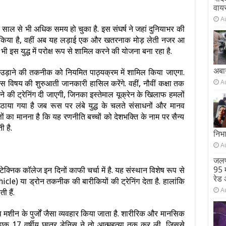
वाय
A
 साल से भी अधिक समय हो चुका है. इस संघर्ष ने जहां दुनियाभर की
त किया है, वहीं अब यह लड़ाई एक और खतरनाक मोड़ लेती नजर आ
 भी इस युद्ध में परोक्ष रूप से शामिल करने की योजना बना रहा है.
अबा
रोन उड़ाने की तकनीक को नियमित पाठ्यक्रम में शामिल किया जाएगा.
A
स विषय की शुरुआती जानकारी हासिल करेंगे. वहीं, नौवीं कक्षा तक
े की ट्रेनिंग दी जाएगी, जिनका इस्तेमाल यूक्रेन के खिलाफ हमलों
ाया गया है जब रूस पर लंबे युद्ध के चलते संसाधनों और मानव
ों का मानना है कि यह रणनीति बच्चों को देशभक्ति के नाम पर सैन्य
ी है.
निभ
A
जलप
95 म
लिटेक्निक कॉलेज इन दिनों काफी चर्चा में है. यह संस्थान विशेष रूप से
रेड 
e) या ड्रोन तकनीक की बारीकियों की ट्रेनिंग देता है. हालांकि
A
 हैं.
 मशीन के पुर्जों जैसा व्यवहार किया जाता है. शारीरिक और मानसिक
. एक 17 वर्षीय छात्र डेनिस ने तो आत्महत्या तक कर ली, जिससे